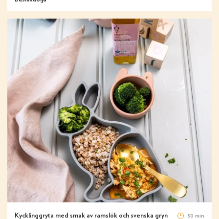
Kycklinggryta med smak av ramslök och svenska gryn
30 min