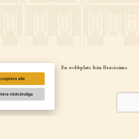
En webbplats från
Bravissimo
cceptera alla
tera nödvändiga