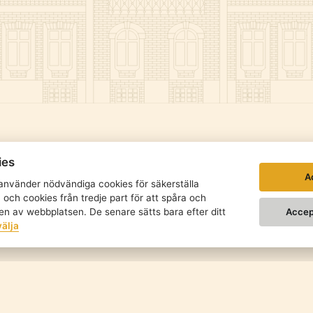
ies
A
nvänder nödvändiga cookies för säkerställa
och cookies från tredje part för att spåra och
Accep
n av webbplatsen. De senare sätts bara efter ditt
välja