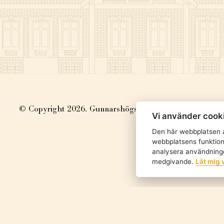
© Copyright 2026. Gunnarshögs Gård
Vi använder cook
Den här webbplatsen a
webbplatsens funktion 
analysera användninge
medgivande.
Låt mig 