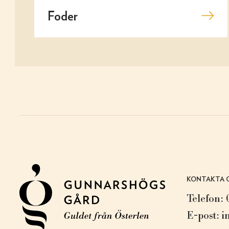
Foder
KONTAKTA 
Telefon:
E-post:
i