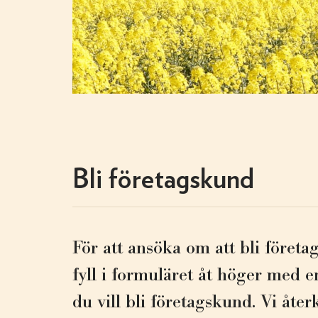
Bli företagskund
För att ansöka om att bli företa
fyll i formuläret åt höger med e
du vill bli företagskund. Vi åte