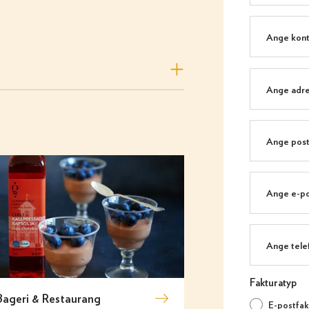
Fakturatyp
Bageri & Restaurang
E-postfak