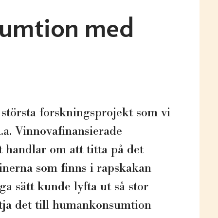
umtion med
!
 största forskningsprojekt som vi
bl.a. Vinnovafinansierade
 handlar om att titta på det
inerna som finns i rapskakan
ga sätt kunde lyfta ut så stor
ttja det till humankonsumtion