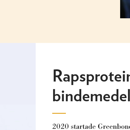
Rapsprotei
bindemedel
2020 startade Greenbon