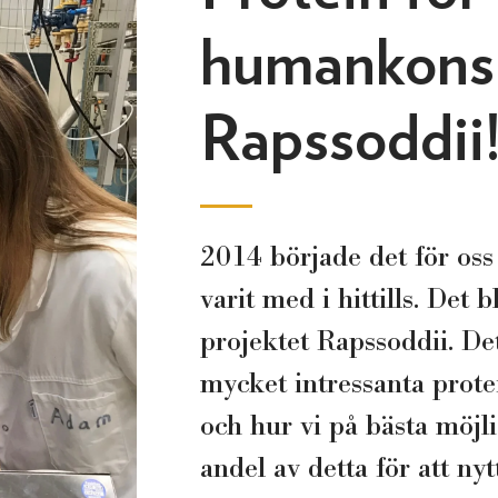
humankons
Rapssoddii
2014 började det för oss
varit med i hittills. Det 
projektet Rapssoddii. Det
mycket intressanta prote
och hur vi på bästa möjli
andel av detta för att ny