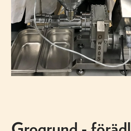
Grogrund - föräd