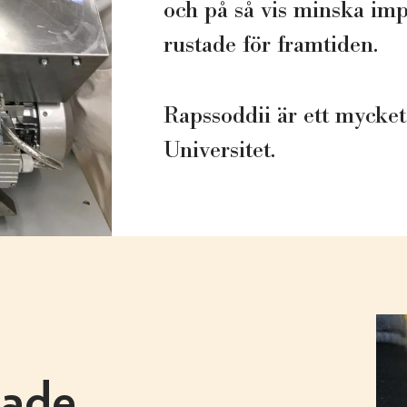
och på så vis minska imp
rustade för framtiden.
Rapssoddii är ett mycke
Universitet.
lade