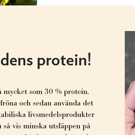
dens protein!
så mycket som 30 % protein.
sfröna och sedan använda det
abiliska livsmedelsprodukter
å så vis minska utsläppen på