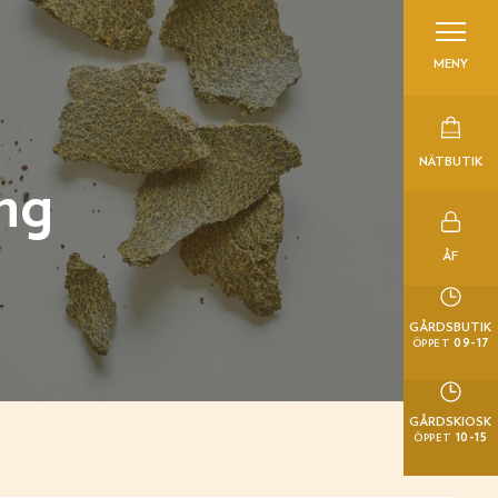
MENY
NÄTBUTIK
ng
ÅF
GÅRDSBUTIK
09-17
ÖPPET
GÅRDSKIOSK
10-15
ÖPPET