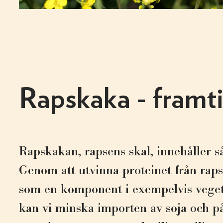
Rapskaka - framti
Rapskakan, rapsens skal, innehåller 
Genom att utvinna proteinet från rap
som en komponent i exempelvis veget
kan vi minska importen av soja och p