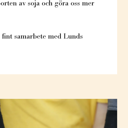
orten av soja och göra oss mer
t fint samarbete med Lunds