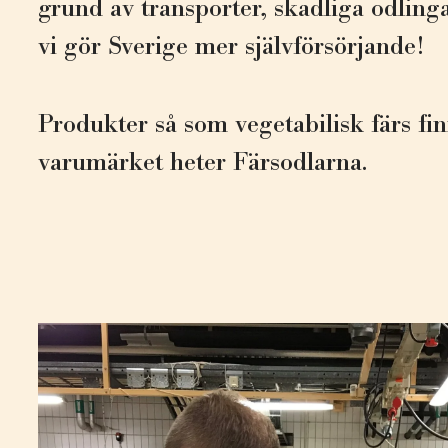
grund av transporter, skadliga odlin
vi gör Sverige mer självförsörjande!
Produkter så som vegetabilisk färs fi
varumärket heter Färsodlarna.