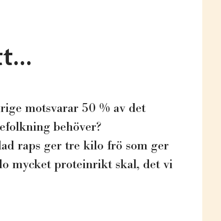
t...
verige motsvarar 50 % av det
befolkning behöver?
ad raps ger tre kilo frö som ger
lo mycket proteinrikt skal, det vi