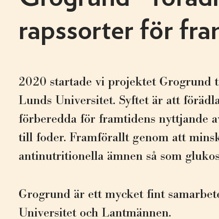
rapssorter för fr
2020 startade vi projektet Grogrund
Lunds Universitet. Syftet är att föräd
förberedda för framtidens nyttjande a
till foder. Framförallt genom att mins
antinutritionella ämnen så som glukos
Grogrund är ett mycket fint samarbe
Universitet och Lantmännen.