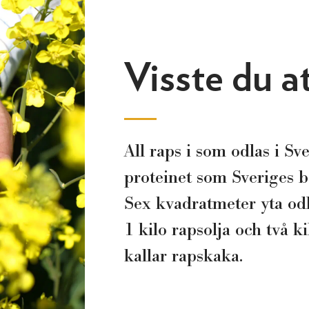
Visste du at
All raps i som odlas i S
proteinet som Sveriges 
Sex kvadratmeter yta odl
1 kilo rapsolja och två ki
kallar rapskaka.