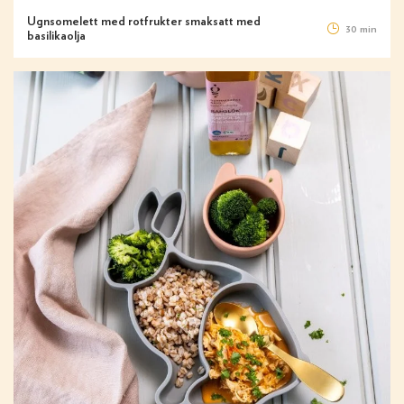
Ugnsomelett med rotfrukter smaksatt med
30 min
basilikaolja