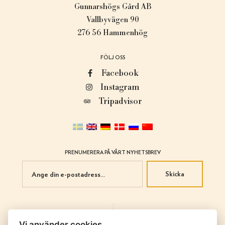
Gunnarshögs Gård AB
Vallbyvägen 90
276 56 Hammenhög
FÖLJ OSS
Facebook
Instagram
Tripadvisor
PRENUMERERA PÅ VÅRT NYHETSBREV
Skicka
Vi använder cookies