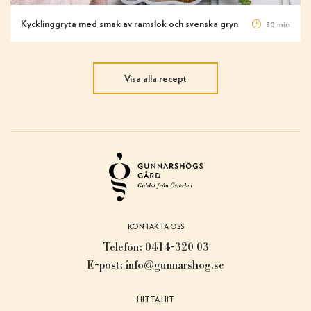
Kycklinggryta med smak av ramslök och svenska gryn
30 min
Visa alla recept
KONTAKTA OSS
Telefon:
0414-320 03
E-post:
info@gunnarshog.se
HITTA HIT