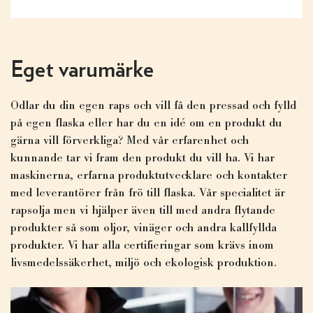
Eget varumärke
Odlar du din egen raps och vill få den pressad och fylld
på egen flaska eller har du en idé om en produkt du
gärna vill förverkliga? Med vår erfarenhet och
kunnande tar vi fram den produkt du vill ha. Vi har
maskinerna, erfarna produktutvecklare och kontakter
med leverantörer från frö till flaska. Vår specialitet är
rapsolja men vi hjälper även till med andra flytande
produkter så som oljor, vinäger och andra kallfyllda
produkter. Vi har alla certifieringar som krävs inom
livsmedelssäkerhet, miljö och ekologisk produktion.