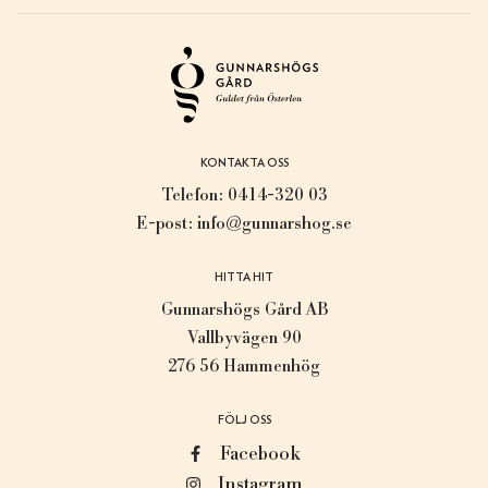
KONTAKTA OSS
Telefon:
0414-320 03
E-post:
info@gunnarshog.se
HITTA HIT
Gunnarshögs Gård AB
Vallbyvägen 90
276 56 Hammenhög
FÖLJ OSS
Facebook
Instagram