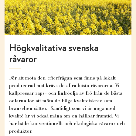
Högkvalitativa svenska
råvaror
För att möta den efterfrågan som finns på lokalt
producerad mat krävs de allra bästa råvarorna. Vi
kallpressar raps- och linfröolja av frö från de bästa
odlarna för att möta de höga kvalitetskrav som
branschen sätter. Samtidigt som vi är noga med
kvalité är vi också måna om en hållbar framtid. Vi
har både konventionellt och ekologiska råvaror och
produkter.