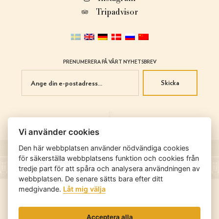
Tripadvisor
PRENUMERERA PÅ VÅRT NYHETSBREV
Skicka
Vi använder cookies
Den här webbplatsen använder nödvändiga cookies
för säkerställa webbplatsens funktion och cookies från
tredje part för att spåra och analysera användningen av
webbplatsen. De senare sätts bara efter ditt
medgivande.
Låt mig välja
© Copyright 2026. Gunnarshögs Gård
En webbplats från
Bravissimo
Acceptera alla