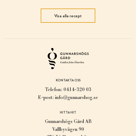
Visa alla recept
KONTAKTA OSS
Telefon:
0414-320 03
E-post:
info@gunnarshog.se
HITTA HIT
Gunnarshögs Gård AB
Vallbyvägen 90