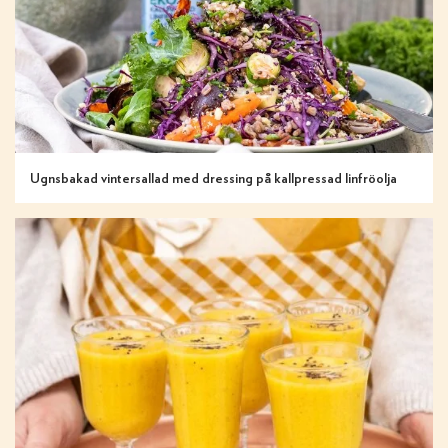
Ugnsbakad vintersallad med dressing på kallpressad linfröolja