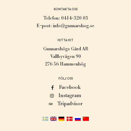
KONTAKTA OSS
Telefon:
0414-320 03
E-post:
info@gunnarshog.se
HITTA HIT
Gunnarshögs Gård AB
Vallbyvägen 90
276 56 Hammenhög
FÖLJ OSS
Facebook
Instagram
Tripadvisor