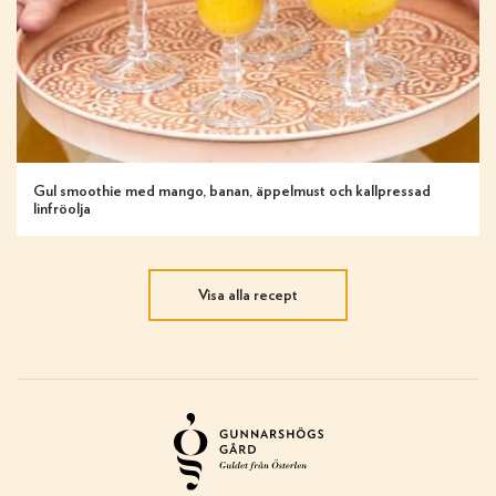
Gul smoothie med mango, banan, äppelmust och kallpressad
linfröolja
Visa alla recept