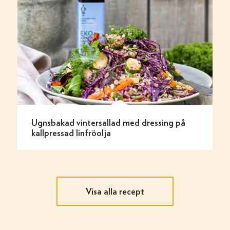
Ugnsbakad vintersallad med dressing på
kallpressad linfröolja
Visa alla recept