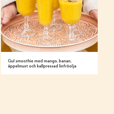
Gul smoothie med mango, banan,
äppelmust och kallpressad linfröolja