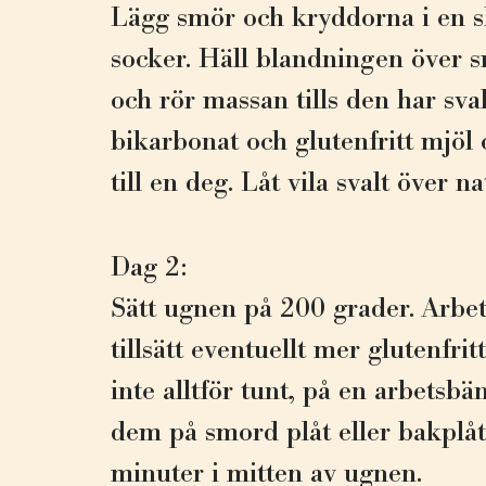
Lägg smör och kryddorna i en s
socker. Häll blandningen över 
och rör massan tills den har sva
bikarbonat och glutenfritt mjöl 
till en deg. Låt vila svalt över na
Dag 2:
Sätt ugnen på 200 grader. Arbe
tillsätt eventuellt mer glutenfri
inte alltför tunt, på en arbetsbä
dem på smord plåt eller bakplå
minuter i mitten av ugnen.