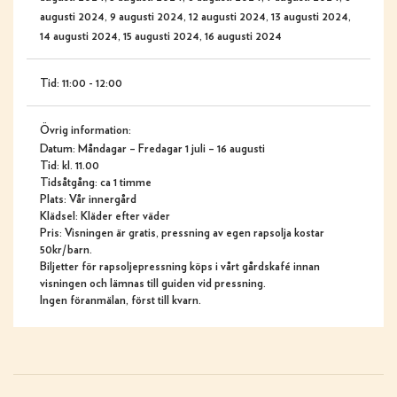
augusti 2024, 9 augusti 2024, 12 augusti 2024, 13 augusti 2024,
14 augusti 2024, 15 augusti 2024, 16 augusti 2024
Tid:
11:00 - 12:00
Övrig information:
Datum: Måndagar – Fredagar 1 juli – 16 augusti
Tid: kl. 11.00
Tidsåtgång: ca 1 timme
Plats: Vår innergård
Klädsel: Kläder efter väder
Pris: Visningen är gratis, pressning av egen rapsolja kostar
50kr/barn.
Biljetter för rapsoljepressning köps i vårt gårdskafé innan
visningen och lämnas till guiden vid pressning.
Ingen föranmälan, först till kvarn.