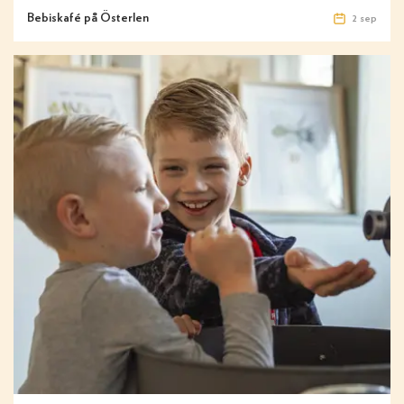
Bebiskafé på Österlen
2 sep