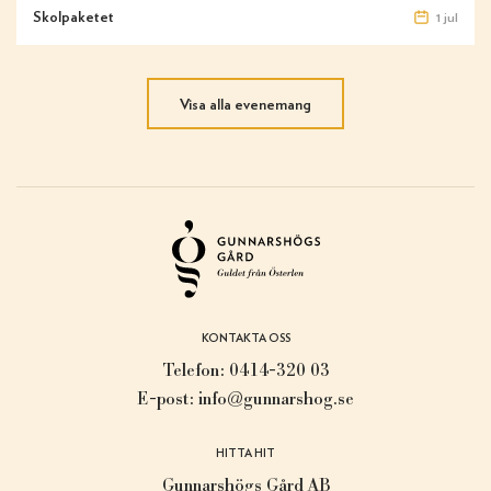
Skolpaketet
1 jul
Visa alla evenemang
KONTAKTA OSS
Telefon:
0414-320 03
E-post:
info@gunnarshog.se
HITTA HIT
Gunnarshögs Gård AB