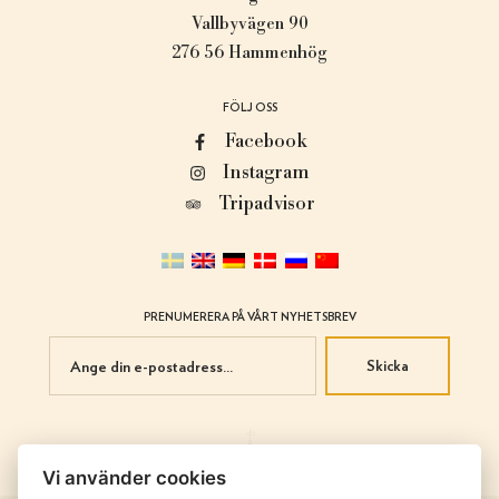
Vallbyvägen 90
276 56 Hammenhög
FÖLJ OSS
Facebook
Instagram
Tripadvisor
PRENUMERERA PÅ VÅRT NYHETSBREV
Skicka
Vi använder cookies