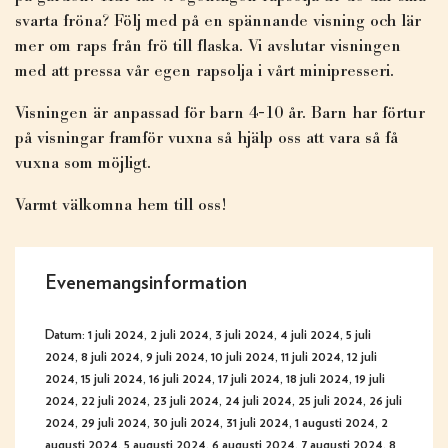
svarta fröna? Följ med på en spännande visning och lär
mer om raps från frö till flaska. Vi avslutar visningen
med att pressa vår egen rapsolja i vårt minipresseri.
Visningen är anpassad för barn 4-10 år. Barn har förtur
på visningar framför vuxna så hjälp oss att vara så få
vuxna som möjligt.
Varmt välkomna hem till oss!
Evenemangsinformation
Datum:
1 juli 2024, 2 juli 2024, 3 juli 2024, 4 juli 2024, 5 juli
2024, 8 juli 2024, 9 juli 2024, 10 juli 2024, 11 juli 2024, 12 juli
2024, 15 juli 2024, 16 juli 2024, 17 juli 2024, 18 juli 2024, 19 juli
2024, 22 juli 2024, 23 juli 2024, 24 juli 2024, 25 juli 2024, 26 juli
2024, 29 juli 2024, 30 juli 2024, 31 juli 2024, 1 augusti 2024, 2
augusti 2024, 5 augusti 2024, 6 augusti 2024, 7 augusti 2024, 8